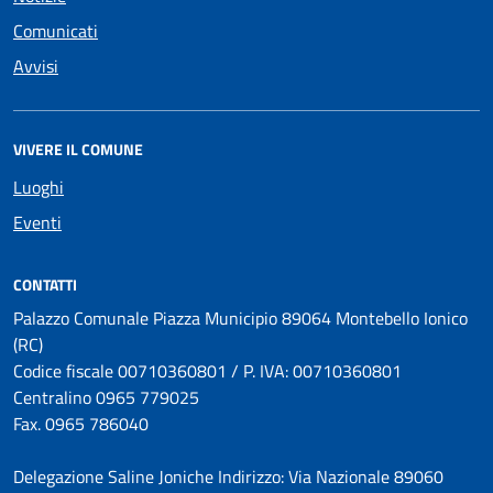
Comunicati
Avvisi
VIVERE IL COMUNE
Luoghi
Eventi
CONTATTI
Palazzo Comunale Piazza Municipio 89064 Montebello Ionico
(RC)
Codice fiscale 00710360801 / P. IVA: 00710360801
Centralino 0965 779025
Fax. 0965 786040
Delegazione Saline Joniche Indirizzo: Via Nazionale 89060