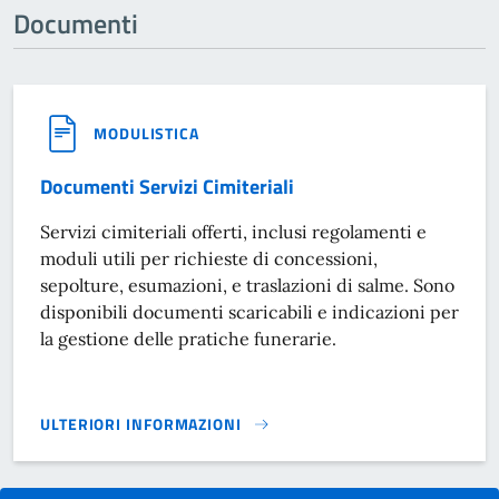
Documenti
MODULISTICA
Documenti Servizi Cimiteriali
Servizi cimiteriali offerti, inclusi regolamenti e
moduli utili per richieste di concessioni,
sepolture, esumazioni, e traslazioni di salme. Sono
disponibili documenti scaricabili e indicazioni per
la gestione delle pratiche funerarie.
ULTERIORI INFORMAZIONI
DOCUMENTI SERVIZI CIMITERIALI}