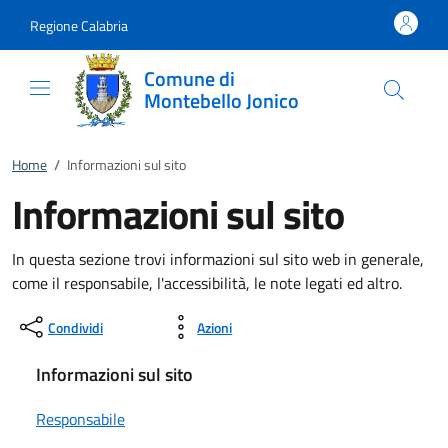
Vai al contenuto
accedi al menu
footer.enter
Regione Calabria
Comune di
Montebello Jonico
Home
/
Informazioni sul sito
Informazioni sul sito
In questa sezione trovi informazioni sul sito web in generale,
come il responsabile, l'accessibilità, le note legati ed altro.
Condividi
Azioni
Informazioni sul sito
Responsabile