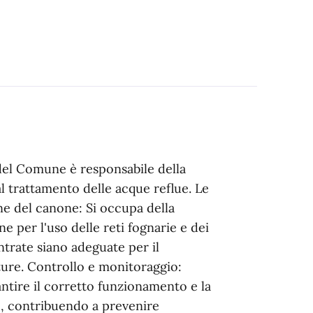
el Comune è responsabile della
 al trattamento delle acque reflue. Le
ne del canone: Si occupa della
e per l'uso delle reti fognarie e dei
ntrate siano adeguate per il
ture. Controllo e monitoraggio:
rantire il corretto funzionamento e la
, contribuendo a prevenire