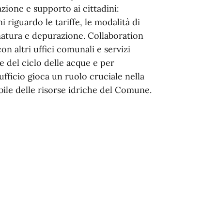
zione e supporto ai cittadini:
i riguardo le tariffe, le modalità di
natura e depurazione. Collaboration
n altri uffici comunali e servizi
e del ciclo delle acque e per
fficio gioca un ruolo cruciale nella
bile delle risorse idriche del Comune.