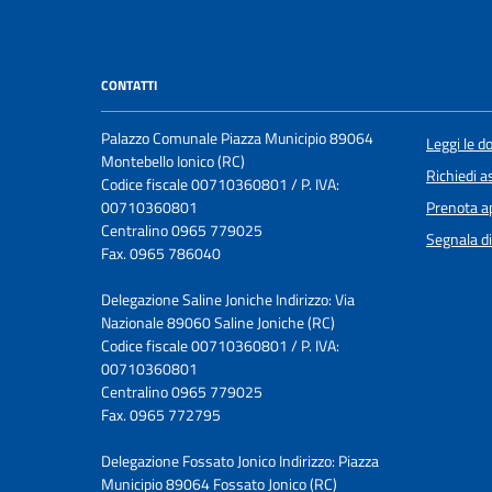
CONTATTI
Palazzo Comunale Piazza Municipio 89064
Leggi le 
Montebello Ionico (RC)
Richiedi a
Codice fiscale 00710360801 / P. IVA:
00710360801
Prenota 
Centralino 0965 779025
Segnala di
Fax. 0965 786040
Delegazione Saline Joniche Indirizzo: Via
Nazionale 89060 Saline Joniche (RC)
Codice fiscale 00710360801 / P. IVA:
00710360801
Centralino 0965 779025
Fax. 0965 772795
Delegazione Fossato Jonico Indirizzo: Piazza
Municipio 89064 Fossato Jonico (RC)