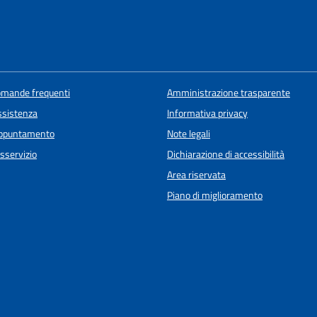
domande frequenti
Amministrazione trasparente
ssistenza
Informativa privacy
appuntamento
Note legali
sservizio
Dichiarazione di accessibilità
Area riservata
Piano di miglioramento