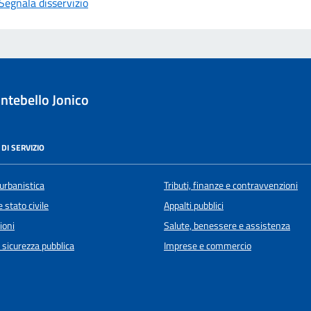
Segnala disservizio
tebello Jonico
DI SERVIZIO
urbanistica
Tributi, finanze e contravvenzioni
 stato civile
Appalti pubblici
ioni
Salute, benessere e assistenza
e sicurezza pubblica
Imprese e commercio