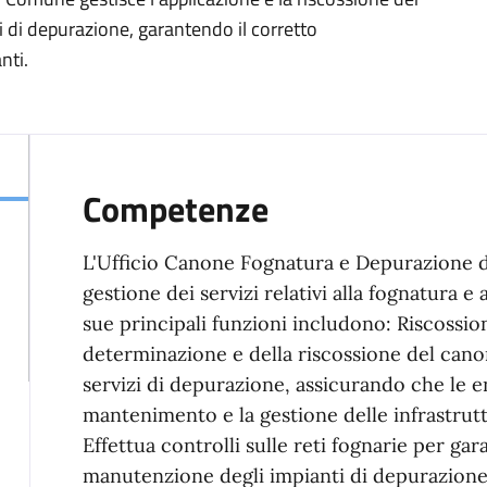
zi di depurazione, garantendo il corretto
nti.
Competenze
L'Ufficio Canone Fognatura e Depurazione d
gestione dei servizi relativi alla fognatura e
sue principali funzioni includono: Riscossio
determinazione e della riscossione del canon
servizi di depurazione, assicurando che le e
mantenimento e la gestione delle infrastrut
Effettua controlli sulle reti fognarie per ga
manutenzione degli impianti di depurazione