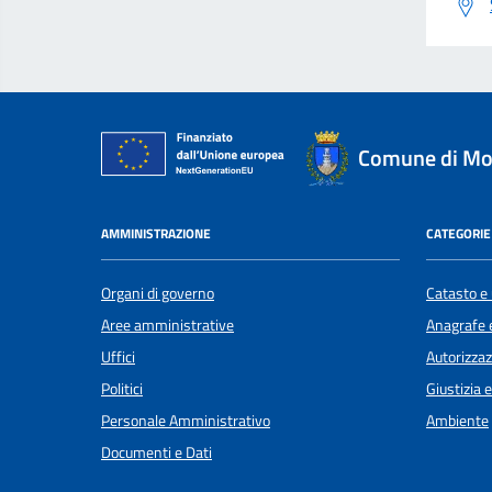
Comune di Mon
AMMINISTRAZIONE
CATEGORIE 
Organi di governo
Catasto e 
Aree amministrative
Anagrafe e
Uffici
Autorizzaz
Politici
Giustizia 
Personale Amministrativo
Ambiente
Documenti e Dati