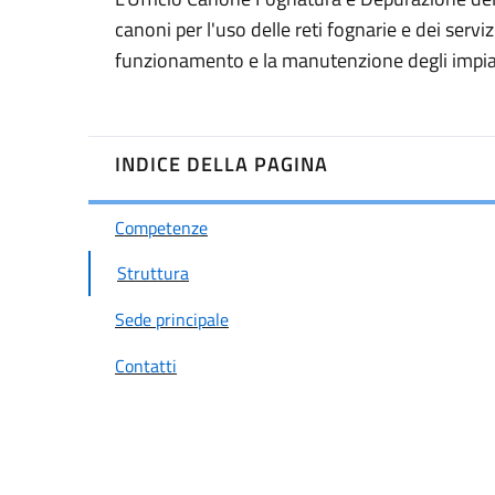
canoni per l'uso delle reti fognarie e dei servi
funzionamento e la manutenzione degli impia
INDICE DELLA PAGINA
Competenze
Struttura
Sede principale
Contatti