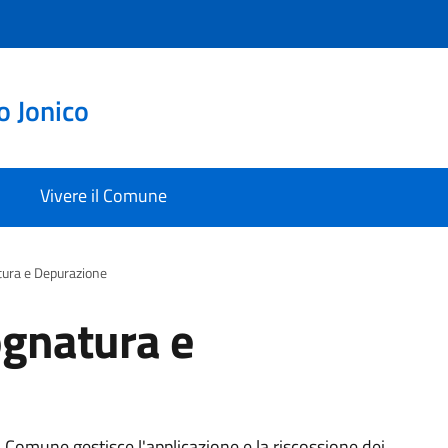
 Jonico
Vivere il Comune
tura e Depurazione
ognatura e
Comune gestisce l'applicazione e la riscossione dei