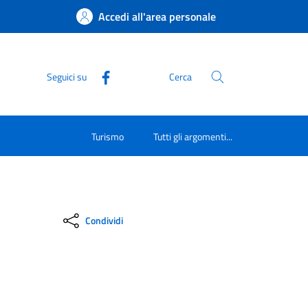
Accedi all'area personale
Seguici su
Cerca
Turismo
Tutti gli argomenti...
Condividi