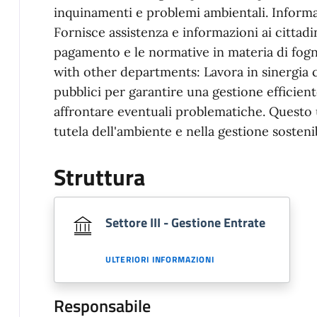
inquinamenti e problemi ambientali. Informa
Fornisce assistenza e informazioni ai cittadin
pagamento e le normative in materia di fog
with other departments: Lavora in sinergia co
pubblici per garantire una gestione efficient
affrontare eventuali problematiche. Questo u
tutela dell'ambiente e nella gestione sosteni
Struttura
Settore III - Gestione Entrate
ULTERIORI INFORMAZIONI
Responsabile