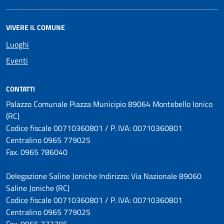
VIVERE IL COMUNE
Luoghi
Eventi
CONTATTI
Palazzo Comunale Piazza Municipio 89064 Montebello Ionico
(RC)
Codice fiscale 00710360801 / P. IVA: 00710360801
Centralino 0965 779025
Fax. 0965 786040
Delegazione Saline Joniche Indirizzo: Via Nazionale 89060
Saline Joniche (RC)
Codice fiscale 00710360801 / P. IVA: 00710360801
Centralino 0965 779025