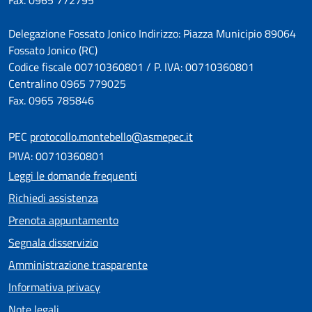
Fax. 0965 772795
Delegazione Fossato Jonico Indirizzo: Piazza Municipio 89064
Fossato Jonico (RC)
Codice fiscale 00710360801 / P. IVA: 00710360801
Centralino 0965 779025
Fax. 0965 785846
PEC
protocollo.montebello@asmepec.it
PIVA: 00710360801
Leggi le domande frequenti
Richiedi assistenza
Prenota appuntamento
Segnala disservizio
Amministrazione trasparente
Informativa privacy
Note legali